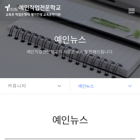
예인뉴스
예인직업전문학교의 새로운 소식을 전해드립니다.
커뮤니티
예인뉴스
예인뉴스